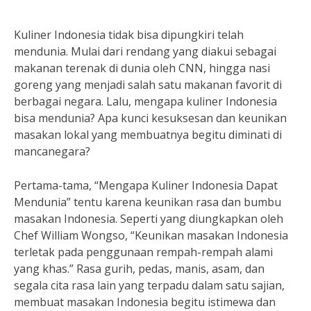
Kuliner Indonesia tidak bisa dipungkiri telah
mendunia. Mulai dari rendang yang diakui sebagai
makanan terenak di dunia oleh CNN, hingga nasi
goreng yang menjadi salah satu makanan favorit di
berbagai negara. Lalu, mengapa kuliner Indonesia
bisa mendunia? Apa kunci kesuksesan dan keunikan
masakan lokal yang membuatnya begitu diminati di
mancanegara?
Pertama-tama, “Mengapa Kuliner Indonesia Dapat
Mendunia” tentu karena keunikan rasa dan bumbu
masakan Indonesia. Seperti yang diungkapkan oleh
Chef William Wongso, “Keunikan masakan Indonesia
terletak pada penggunaan rempah-rempah alami
yang khas.” Rasa gurih, pedas, manis, asam, dan
segala cita rasa lain yang terpadu dalam satu sajian,
membuat masakan Indonesia begitu istimewa dan