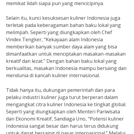
memikat lidah siapa pun yang mencicipinya.
Selain itu, kunci kesuksesan kuliner Indonesia juga
terletak pada keberagaman bahan baku lokal yang
melimpah. Seperti yang diungkapkan oleh Chef
Vindex Tengker, “Kekayaan alam Indonesia
memberikan banyak sumber daya alam yang bisa
dimanfaatkan untuk menciptakan masakan-masakan
kreatif dan lezat.” Dengan bahan baku lokal yang
berkualitas, masakan Indonesia mampu bersaing dan
mendunia di kancah kuliner internasional.
Tidak hanya itu, dukungan pemerintah dan para
pelaku industri kuliner juga turut berperan dalam
mengangkat citra kuliner Indonesia ke tingkat global.
Seperti yang diungkapkan oleh Menteri Pariwisata
dan Ekonomi Kreatif, Sandiaga Uno, “Potensi kuliner
Indonesia sangat besar dan harus terus didukung
untuk dapat bersaing di pasar internasional.” Melalui