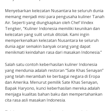
Menyebarkan kelezatan Nusantara ke seluruh dunia
memang menjadi misi para pengusaha kuliner Tanah
Air. Seperti yang diungkapkan oleh Chef Vindex
Tengker, “Kuliner Indonesia memiliki keunikan dan
kelezatan yang sulit untuk ditolak. Kami ingin
memperkenalkan kelezatan Nusantara ke seluruh
dunia agar semakin banyak orang yang dapat
menikmati keindahan rasa dari masakan Indonesia.”
Salah satu contoh keberhasilan kuliner Indonesia
yang mendunia adalah restoran “Sate Khas Senayan”
yang telah merambah ke berbagai negara di Eropa
dan Amerika. Menurut pemilik Sate Khas Senayan,
Bapak Haryono, kunci keberhasilan mereka adalah
menjaga kualitas bahan baku dan mempertahankan
cita rasa asli masakan Indonesia.