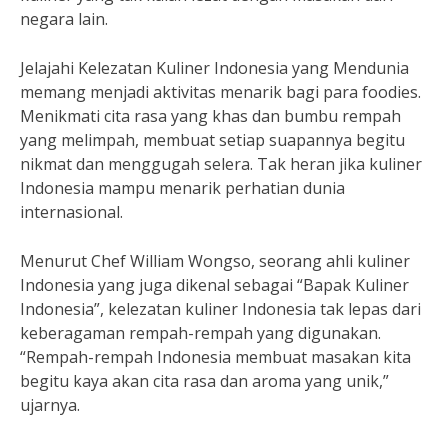
negara lain.
Jelajahi Kelezatan Kuliner Indonesia yang Mendunia
memang menjadi aktivitas menarik bagi para foodies.
Menikmati cita rasa yang khas dan bumbu rempah
yang melimpah, membuat setiap suapannya begitu
nikmat dan menggugah selera. Tak heran jika kuliner
Indonesia mampu menarik perhatian dunia
internasional.
Menurut Chef William Wongso, seorang ahli kuliner
Indonesia yang juga dikenal sebagai “Bapak Kuliner
Indonesia”, kelezatan kuliner Indonesia tak lepas dari
keberagaman rempah-rempah yang digunakan.
“Rempah-rempah Indonesia membuat masakan kita
begitu kaya akan cita rasa dan aroma yang unik,”
ujarnya.