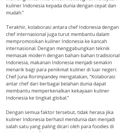
kuliner Indonesia kepada dunia dengan cepat dan
mudah.”
Terakhir, kolaborasi antara chef Indonesia dengan
chef internasional juga turut membantu dalam
mempromosikan kuliner Indonesia ke kancah
internasional. Dengan menggabungkan teknik
memasak modern dengan bahan-bahan tradisional
Indonesia, makanan Indonesia menjadi semakin
menarik bagi para penikmat kuliner di luar negeri.
Chef Juna Rorimpandey mengatakan, “Kolaborasi
antar chef dari berbagai belahan dunia dapat
membantu memperkenalkan kekayaan kuliner
Indonesia ke tingkat global.”
Dengan semua faktor tersebut, tidak herasa jika
kuliner Indonesia berhasil mendunia dan menjadi
salah satu yang paling dicari oleh para foodies di