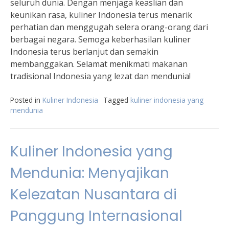
seluruh dunia. Dengan menjaga keaslian dan
keunikan rasa, kuliner Indonesia terus menarik
perhatian dan menggugah selera orang-orang dari
berbagai negara. Semoga keberhasilan kuliner
Indonesia terus berlanjut dan semakin
membanggakan. Selamat menikmati makanan
tradisional Indonesia yang lezat dan mendunia!
Posted in
Kuliner Indonesia
Tagged
kuliner indonesia yang
mendunia
Kuliner Indonesia yang
Mendunia: Menyajikan
Kelezatan Nusantara di
Panggung Internasional