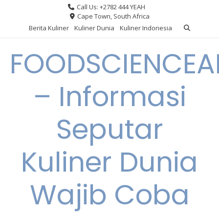
Skip
Call Us: +2782 444 YEAH
to
Cape Town, South Africa
content
Berita Kuliner
Kuliner Dunia
Kuliner Indonesia
FOODSCIENCE
– Informasi
Seputar
Kuliner Dunia
Wajib Coba