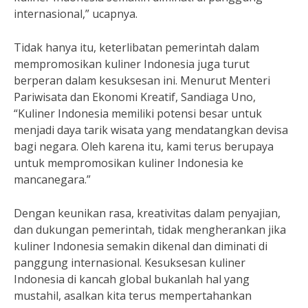
internasional,” ucapnya.
Tidak hanya itu, keterlibatan pemerintah dalam
mempromosikan kuliner Indonesia juga turut
berperan dalam kesuksesan ini. Menurut Menteri
Pariwisata dan Ekonomi Kreatif, Sandiaga Uno,
“Kuliner Indonesia memiliki potensi besar untuk
menjadi daya tarik wisata yang mendatangkan devisa
bagi negara. Oleh karena itu, kami terus berupaya
untuk mempromosikan kuliner Indonesia ke
mancanegara.”
Dengan keunikan rasa, kreativitas dalam penyajian,
dan dukungan pemerintah, tidak mengherankan jika
kuliner Indonesia semakin dikenal dan diminati di
panggung internasional. Kesuksesan kuliner
Indonesia di kancah global bukanlah hal yang
mustahil, asalkan kita terus mempertahankan