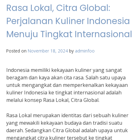
Rasa Lokal, Citra Global:
Perjalanan Kuliner Indonesia
Menuju Tingkat Internasional
Posted on
November 18, 2024
by
adminfoo
Indonesia memiliki kekayaan kuliner yang sangat
beragam dan kaya akan cita rasa. Salah satu upaya
untuk mengangkat dan memperkenalkan kekayaan
kuliner Indonesia ke tingkat internasional adalah
melalui konsep Rasa Lokal, Citra Global.
Rasa Lokal merupakan identitas dari sebuah kuliner
yang mewakili kekayaan budaya dan tradisi suatu
daerah. Sedangkan Citra Global adalah upaya untuk
mengangkat citra kuliner tersebut ke tingkat