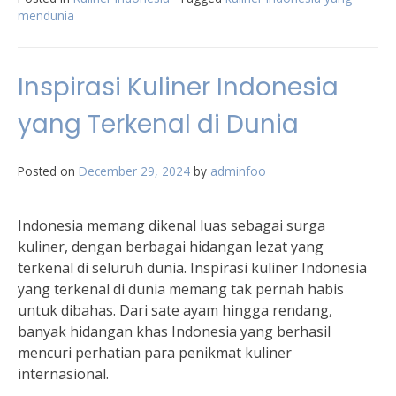
mendunia
Inspirasi Kuliner Indonesia
yang Terkenal di Dunia
Posted on
December 29, 2024
by
adminfoo
Indonesia memang dikenal luas sebagai surga
kuliner, dengan berbagai hidangan lezat yang
terkenal di seluruh dunia. Inspirasi kuliner Indonesia
yang terkenal di dunia memang tak pernah habis
untuk dibahas. Dari sate ayam hingga rendang,
banyak hidangan khas Indonesia yang berhasil
mencuri perhatian para penikmat kuliner
internasional.