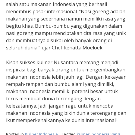
salah satu makanan Indonesia yang berhasil
menembus pasar internasional. “Nasi goreng adalah
makanan yang sederhana namun memiliki rasa yang
begitu khas. Bumbu-bumbu yang digunakan dalam
nasi goreng mampu menciptakan cita rasa yang unik
dan membuatnya disukai oleh banyak orang di
seluruh dunia,” ujar Chef Renatta Moeloek.
Kisah sukses kuliner Nusantara memang menjadi
inspirasi bagi banyak orang untuk mengembangkan
makanan Indonesia lebih jauh lagi. Dengan kekayaan
rempah-rempah dan bumbu alami yang dimiliki,
makanan Indonesia memiliki potensi besar untuk
terus membuat dunia tercengang dengan
kelezatannya. Jadi, jangan ragu untuk mencoba
makanan Indonesia yang bikin dunia tercengang dan
ikut memperkenalkannya ke dunia internasional!
Posted in
Kuliner Indonesia
Tagged
kuliner indonesia yang