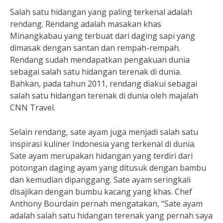
Salah satu hidangan yang paling terkenal adalah
rendang. Rendang adalah masakan khas
Minangkabau yang terbuat dari daging sapi yang
dimasak dengan santan dan rempah-rempah.
Rendang sudah mendapatkan pengakuan dunia
sebagai salah satu hidangan terenak di dunia.
Bahkan, pada tahun 2011, rendang diakui sebagai
salah satu hidangan terenak di dunia oleh majalah
CNN Travel.
Selain rendang, sate ayam juga menjadi salah satu
inspirasi kuliner Indonesia yang terkenal di dunia.
Sate ayam merupakan hidangan yang terdiri dari
potongan daging ayam yang ditusuk dengan bambu
dan kemudian dipanggang. Sate ayam seringkali
disajikan dengan bumbu kacang yang khas. Chef
Anthony Bourdain pernah mengatakan, “Sate ayam
adalah salah satu hidangan terenak yang pernah saya