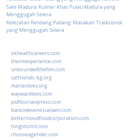
Sate Madura: Kuliner Khas Pulau Madura yang
Menggugah Selera
Kelezatan Rendang Padang: Masakan Tradisional
yang Menggugah Selera
okhealthcareers.com
theintexperience.com
unboundedthefilm.com
catfriends-bg.org
marianlives.org
waywardtees.com
pidfloorsexpress.com
bancodevenezuelaen.com
bettermoodfoodcorporation.com
hingstonnt.com
chooseagender.com