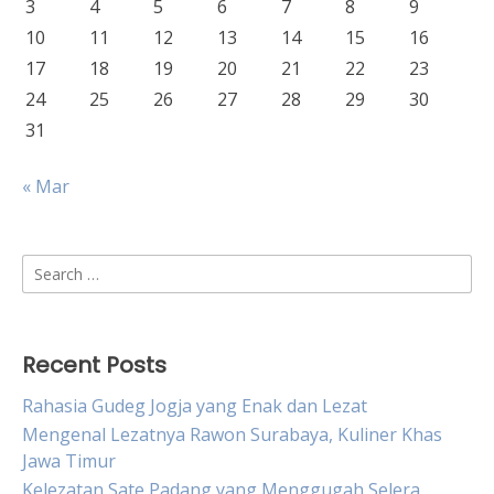
3
4
5
6
7
8
9
10
11
12
13
14
15
16
17
18
19
20
21
22
23
24
25
26
27
28
29
30
31
« Mar
Search
for:
Recent Posts
Rahasia Gudeg Jogja yang Enak dan Lezat
Mengenal Lezatnya Rawon Surabaya, Kuliner Khas
Jawa Timur
Kelezatan Sate Padang yang Menggugah Selera