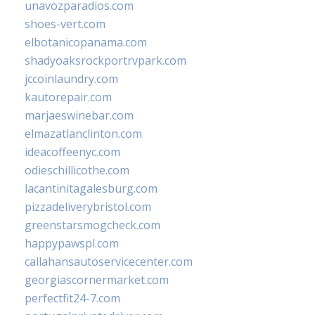
unavozparadios.com
shoes-vert.com
elbotanicopanama.com
shadyoaksrockportrvpark.com
jccoinlaundry.com
kautorepair.com
marjaeswinebar.com
elmazatlanclinton.com
ideacoffeenyc.com
odieschillicothe.com
lacantinitagalesburg.com
pizzadeliverybristol.com
greenstarsmogcheck.com
happypawspl.com
callahansautoservicecenter.com
georgiascornermarket.com
perfectfit24-7.com