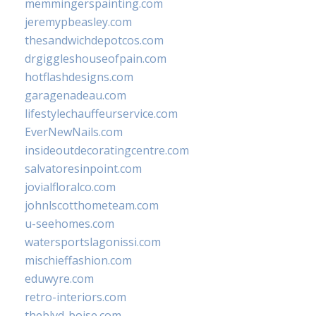
memmingerspainting.com
jeremypbeasley.com
thesandwichdepotcos.com
drgiggleshouseofpain.com
hotflashdesigns.com
garagenadeau.com
lifestylechauffeurservice.com
EverNewNails.com
insideoutdecoratingcentre.com
salvatoresinpoint.com
jovialfloralco.com
johnlscotthometeam.com
u-seehomes.com
watersportslagonissi.com
mischieffashion.com
eduwyre.com
retro-interiors.com
theblvd-boise.com