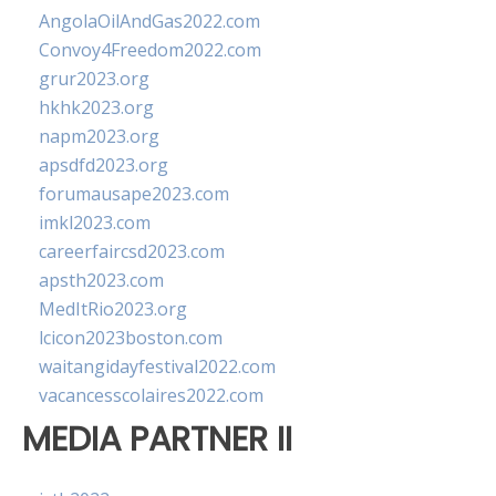
AngolaOilAndGas2022.com
Convoy4Freedom2022.com
grur2023.org
hkhk2023.org
napm2023.org
apsdfd2023.org
forumausape2023.com
imkl2023.com
careerfaircsd2023.com
apsth2023.com
MedItRio2023.org
lcicon2023boston.com
waitangidayfestival2022.com
vacancesscolaires2022.com
MEDIA PARTNER II