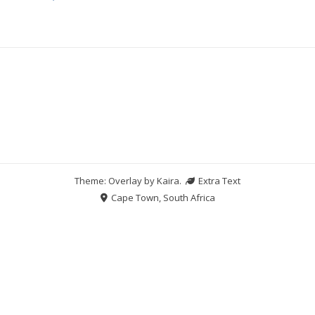
Theme: Overlay by
Kaira
.
Extra Text
Cape Town, South Africa