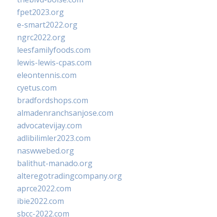
fpet2023.org
e-smart2022.org
ngrc2022.org
leesfamilyfoods.com
lewis-lewis-cpas.com
eleontennis.com
cyetus.com
bradfordshops.com
almadenranchsanjose.com
advocatevijay.com
adlibilimler2023.com
naswwebed.org
balithut-manado.org
alteregotradingcompany.org
aprce2022.com
ibie2022.com
sbcc-2022.com