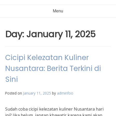
Menu
Day:
January 11, 2025
Cicipi Kelezatan Kuliner
Nusantara: Berita Terkini di
Sini
Posted on
January 11, 2025
by
adminfoo
Sudah coba cicipi kelezatan kuliner Nusantara hari
ini? Jika belum, jangan khawatir karena kami akan