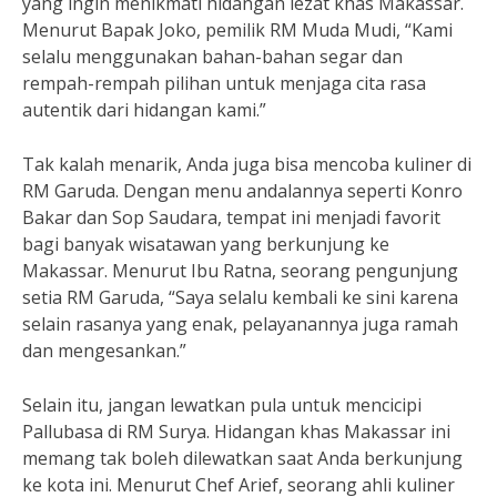
yang ingin menikmati hidangan lezat khas Makassar.
Menurut Bapak Joko, pemilik RM Muda Mudi, “Kami
selalu menggunakan bahan-bahan segar dan
rempah-rempah pilihan untuk menjaga cita rasa
autentik dari hidangan kami.”
Tak kalah menarik, Anda juga bisa mencoba kuliner di
RM Garuda. Dengan menu andalannya seperti Konro
Bakar dan Sop Saudara, tempat ini menjadi favorit
bagi banyak wisatawan yang berkunjung ke
Makassar. Menurut Ibu Ratna, seorang pengunjung
setia RM Garuda, “Saya selalu kembali ke sini karena
selain rasanya yang enak, pelayanannya juga ramah
dan mengesankan.”
Selain itu, jangan lewatkan pula untuk mencicipi
Pallubasa di RM Surya. Hidangan khas Makassar ini
memang tak boleh dilewatkan saat Anda berkunjung
ke kota ini. Menurut Chef Arief, seorang ahli kuliner